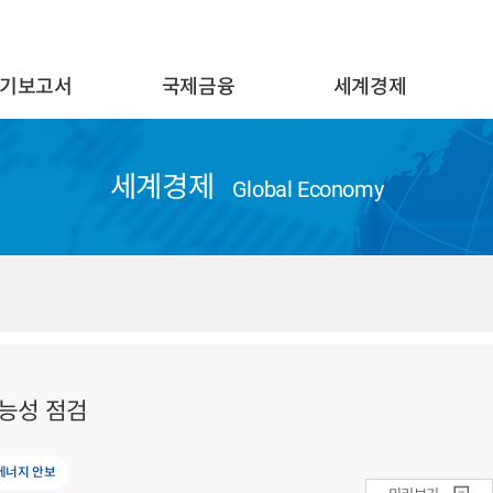
기보고서
국제금융
세계경제
세계경제
Global Economy
가능성 점검
에너지 안보