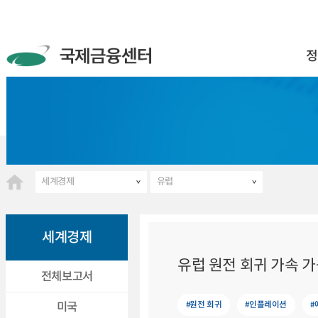
정
세계경제
유럽
세계경제
유럽 원전 회귀 가속 
전체보고서
#원전 회귀
#인플레이션
#
미국