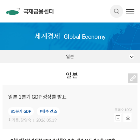
세계경제
Global Economy
일본
일본
일본 1분기 GDP 성장률 발표
조회수
1,002
#1분기 GDP
#내수 견조
최가윤
, 강영숙
2026.05.19