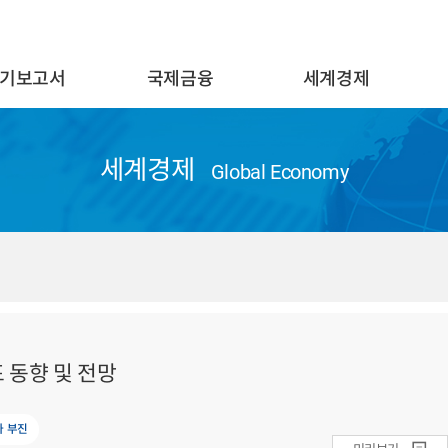
기보고서
국제금융
세계경제
세계경제
Global Economy
 동향 및 전망
자 부진