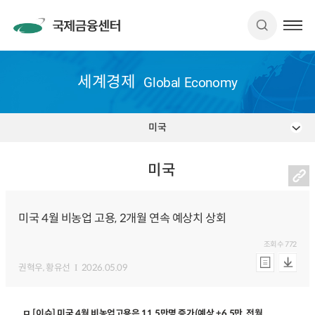
세계경제
Global Economy
미국
미국
미국 4월 비농업 고용, 2개월 연속 예상치 상회
조회수
772
권혁우
, 황유선
2026.05.09
ㅁ [이슈] 미국 4월 비농업고용은 11.5만명 증가(예상 +6.5만, 전월