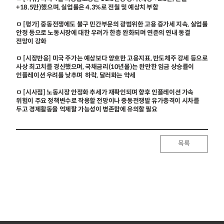
+18.5만)했으며, 실업률은 4.3%로 전월 및 예상치 부합
ㅁ [평가] 중동전쟁에도 불구 민간부문의 광범위한 고용 증가세 지속, 실업률
안정 등으로 노동시장에 대한 우려가 한층 완화되며 연준의 연내 동결
전망이 강화
ㅁ [시장반응] 미국 주가는 예상보다 양호한 고용지표, 반도체주 강세 등으로
사상 최고치를 경신했으며, 국채금리(10년물)는 완만한 임금 상승률이
인플레이션 우려를 낮추며 하락, 달러화는 약세
ㅁ [시사점] 노동시장 안정화 추세가 재확인되며 향후 인플레이션 가속
위험이 주요 정책변수로 작용할 전망이나 중동전쟁발 유가충격이 시차를
두고 경제활동을 억제할 가능성이 병존함에 유의할 필요
목록