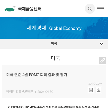
세계경제
Global Economy
미국
미국
미국 연준 4월 FOMC 회의 결과 및 평가
조회수
1,049
박미정
, 황유선
, 권혁우
2026.04.30
ㅁ [회의결과] FOMC는 중동전쟁에 따른 높은 경제전망 불확실성 속 신중한