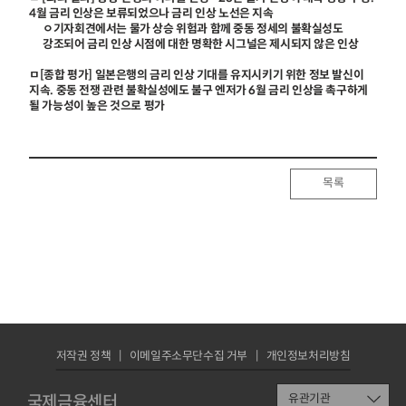
4월 금리 인상은 보류되었으나 금리 인상 노선은 지속
ㅇ기자회견에서는 물가 상승 위험과 함께 중동 정세의 불확실성도
강조되어 금리 인상 시점에 대한 명확한 시그널은 제시되지 않은 인상
ㅁ[종합 평가] 일본은행의 금리 인상 기대를 유지시키기 위한 정보 발신이
지속. 중동 전쟁 관련 불확실성에도 불구 엔저가 6월 금리 인상을 촉구하게
될 가능성이 높은 것으로 평가
목록
저작권 정책
이메일주소무단수집 거부
개인정보처리방침
국제금융센터
유관기관