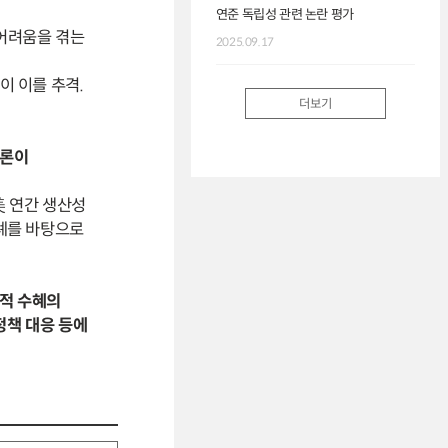
연준 독립성 관련 논란 평가
 어려움을 겪는
2025.09.17
이 이를 추격.
더보기
중론이
美 연간 생산성
사례를 바탕으로
제적 수혜의
정책 대응 등에