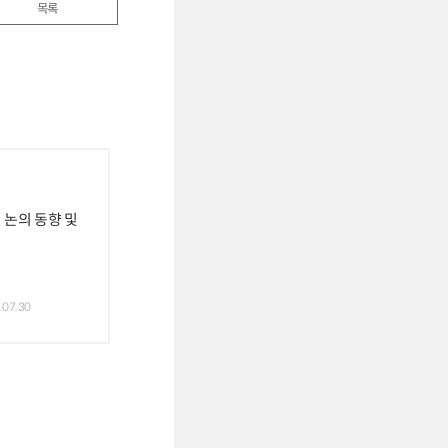
목록
 논의 동향 및
.07.30