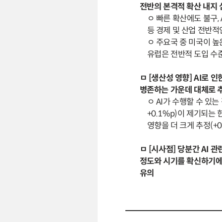
전반의 본격적 확산 내지 
ㅇ 빠른 확산에도 불구,
등 경제 및 산업 전반적
ㅇ 주요국 중 미국이 높
유럽은 전반적 도입 수
ㅁ [생산성 영향] AI로
병존하는 가운데 대체로 
ㅇ AI가 수행할 수 있
+0.1%p)이 제기되는
영향을 더 크게 추정(+0
ㅁ [시사점] 당분간 AI
정도와 시기를 확신하기에는
유의