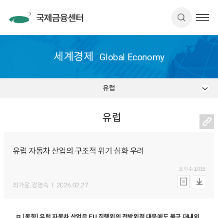
세계경제
Global Economy
유럽
유럽
유럽 자동차 산업의 구조적 위기 심화 우려
조회수
1,015
최가윤
, 강영숙
2026.02.27
ㅁ [동향] 유럽 자동차 산업은 EU 집행위의 전방위적 대응에도 불구 대내외