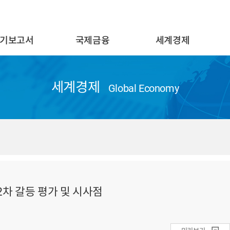
기보고서
국제금융
세계경제
세계경제
Global Economy
2차 갈등 평가 및 시사점