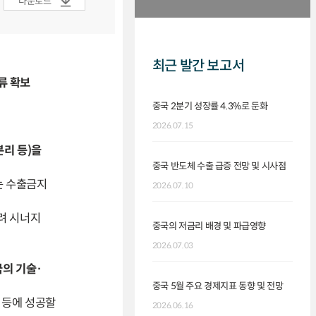
다운로드
최근 발간 보고서
류 확보
중국 2분기 성장률 4.3%로 둔화
2026.07.15
분리 등)을
중국 반도체 수출 급증 전망 및 시사점
는 수출금지
2026.07.10
려 시너지
중국의 저금리 배경 및 파급영향
2026.07.03
국의 기술·
중국 5월 주요 경제지표 동향 및 전망
 등에 성공할
2026.06.16