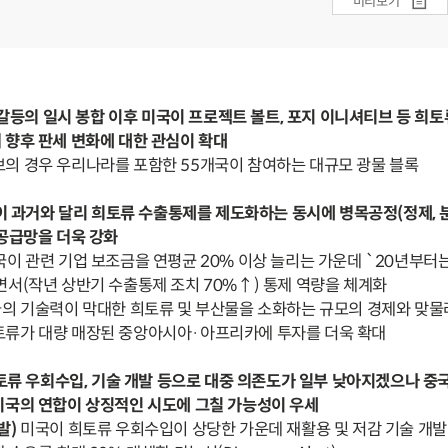
미리보기
미중갈등의 일시 봉합 이후 미국이 프로젝트 볼트, 포지 이니셔티브 등 희토
 향후 판세 변화에 대한 관심이 확대
브의 경우 우리나라를 포함한 55개국이 참여하는 대규모 광물 블록
국이 과거와 달리 희토류 수출통제를 제도화하는 동시에 병목공정(정제, 
공급망을 더욱 강화
국이 관련 기업 보조금을 연평균 20% 이상 늘리는 가운데 `20년부터
면서(작년 상반기 수출통제 조치 70%↑) 통제 역량을 체계화
의 기술력이 막대한 희토류 및 부산물을 소화하는 규모의 경제와 맞물
토류가 대량 매장된 중앙아시아·아프리카에 투자를 더욱 확대
희토류 우회수입, 기술 개발 등으로 대중 의존도가 일부 낮아지겠으나 중
미국의 연합이 상징적인 시도에 그칠 가능성이 우세
발)
미국이 희토류 우회수입이 상당한 가운데 재활용 및 저감 기술 개발