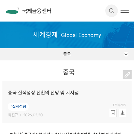
세계경제
Global Economy
중국
중국
중국 질적성장 전환의 전망 및 시사점
조회수
927
#질적성장
백진규
2026.02.20