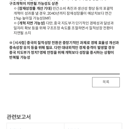
구조개혁이 지연될 가능성도 상존
ㅇ
(잠재성장률 개선 기대)
민간소비 촉진과 생산성 향상 등의 포괄적
개혁이 성과를 낼 경우, 2040년까지 잠재성장률이 예상치보다 연간
1%p 높아질 가능성(IMF)
ㅇ
(개혁 지연 가능성)
다만, 중국 지도부가 단기적인 경제성과 달성과
일자리 확보 등을 위해 구조조정 속도를 조절하면서 질적성장 전환이
지연될 소지
ㅁ [시사점] 중국의 질적성장 전환은 중장기적인 과제로 경제 효율성 개선과
중속성장 유지 등을 위해 필요. 다만 대내외적인 경제 충격이 발생할 경우
중국 지도부가 정치?경제 안정을 위해 개혁보다 성장을 중시하는 상황이
반복될 가능성
목록
관련보고서