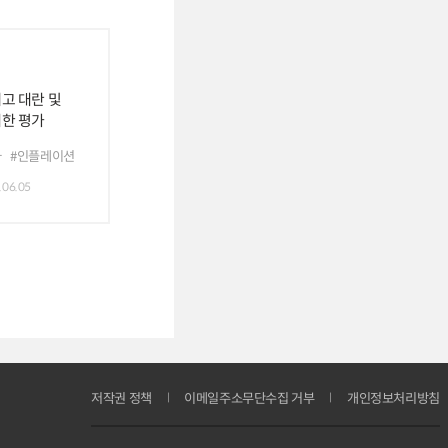
고 대란 및
한 평가
가
#인플레이션
.06.05
저작권 정책
이메일주소무단수집 거부
개인정보처리방침