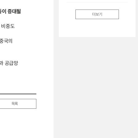
등이 증대될
더보기
 비중도
 중국의
 과 공급망
목록