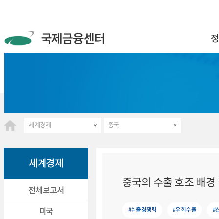
정
세계경제
중국
세계경제
중국의 수출 호조 배경
전체보고서
#수출경쟁력
#우회수출
#
미국