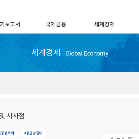
기보고서
국제금융
세계경제
세계경제
Global Economy
 및 시사점
신중상주의
#공급망길이