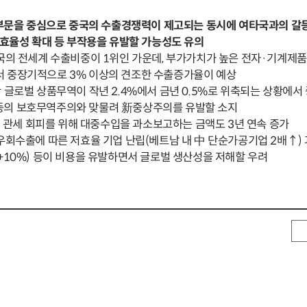
첨단부문을 중심으로 중국의 수출경쟁력이 제고되는 동시에 여타국과의 갈
비효율성 확대 등 부작용을 유발할 가능성도 유의
의 전세계 수출비중이 1위인 가운데, 부가가치가 높은 전자·기계제품
서 중장기적으로 3% 이상의 견조한 수출증가율이 예상
 글로벌 상품무역이 작년 2.4%에서 금년 0.5%로 위축되는 상황에서
등의 보호무역주의와 맞물려 新중상주의를 유발할 소지
美 관세 회피를 위해 대중수입을 과소보고하는 금액도 3년 연속 증가
우회수출에 따른 저효율 기업 난립(베트남 내 中 단순가공기업 2배↑)
 +10%) 등이 비용을 유발하면서 글로벌 생산성을 저해할 우려