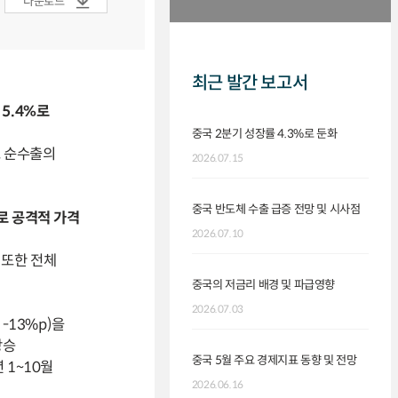
다운로드
최근 발간 보고서
5.4%로
중국 2분기 성장률 4.3%로 둔화
도 순수출의
2026.07.15
중국 반도체 수출 급증 전망 및 시사점
로 공격적 가격
2026.07.10
 또한 전체
중국의 저금리 배경 및 파급영향
2026.07.03
-13%p)을
상승
중국 5월 주요 경제지표 동향 및 전망
 1~10월
2026.06.16