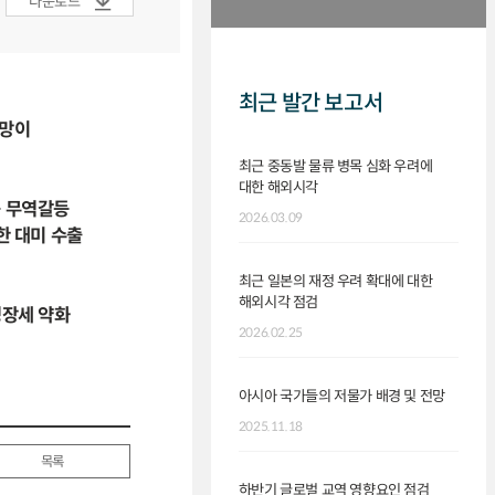
다운로드
최근 발간 보고서
전망이
최근 중동발 물류 병목 심화 우려에
대한 해외시각
중 무역갈등
2026.03.09
한 대미 수출
최근 일본의 재정 우려 확대에 대한
해외시각 점검
성장세 약화
2026.02.25
아시아 국가들의 저물가 배경 및 전망
2025.11.18
목록
하반기 글로벌 교역 영향요인 점검