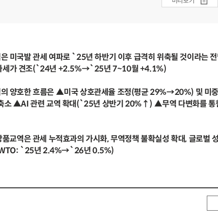
미리보기
역은 미국발 관세 여파로 `25년 하반기 이후 급격히 위축될 것이라는 
가 견조(`24년 +2.5%→`25년 7~10월 +4.1%)
역의 양호한 흐름은 ▲미국 상호관세율 조정(평균 29%→20%) 및 미
축소 ▲AI 관련 교역 확대(`25년 상반기 20%↑) ▲무역 다변화를 통
벌 상품교역은 관세 누적효과의 가시화, 무역정책 불확실성 확대, 글로벌 
O: `25년 2.4%→`26년 0.5%)