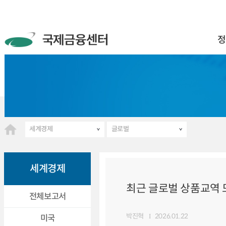
정
세계경제
글로벌
세계경제
최근 글로벌 상품교역 
전체보고서
박진혁
2026.01.22
미국