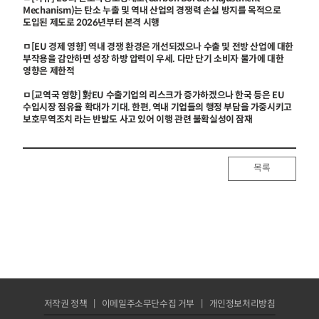
Mechanism)는 탄소 누출 및 역내 산업의 경쟁력 손실 방지를 목적으로
도입된 제도로 2026년부터 본격 시행
ㅁ[EU 경제 영향] 역내 경쟁 환경은 개선되겠으나 수출 및 전방 산업에 대한
부작용을 감안하면 성장 하방 압력이 우세. 다만 단기 소비자 물가에 대한
영향은 제한적
ㅁ[교역국 영향] 對EU 수출기업의 리스크가 증가하겠으나 한국 등은 EU
수입시장 점유율 확대가 기대. 한편, 역내 기업들의 행정 부담을 가중시키고
보호무역조치 라는 반발도 사고 있어 이행 관련 불확실성이 잠재
목록
저작권 정책
이메일주소무단수집 거부
개인정보처리방침