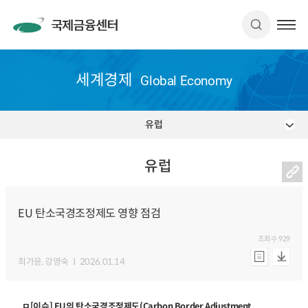
세계경제
Global Economy
유럽
유럽
EU 탄소국경조정제도 영향 점검
조회수
929
최가윤
, 강영숙
2026.01.14
ㅁ[이슈] EU의 탄소국경조정제도(Carbon Border Adjustment