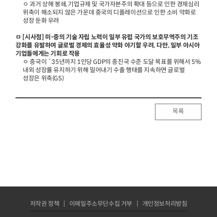
ㅇ 과거 상해 봉쇄, 기업규제 및 국가자본주의 확대 등으로 인한 경제심리
위축이 해소되지 않은 가운데 중국의 디플레이션으로 인한 소비 약화로
성장 둔화 우려
ㅁ [시사점] 미-중의 기술 자립 노력이 일부 유럽 국가의 보호무역주의 기조
강화를 유발하여 글로벌 경제의 효율성 약화 야기할 우려. 다만, 일부 아시아
기업들에게는 기회로 작용
ㅇ 중국이 `35년까지 1인당 GDP의 중진국 수준 도달 목표를 위해서 5%
내외 성장률 유지하기 위해 밀어내기 수출 행태를 지속하면 글로벌
성장은 위축(GS)
목록
저작권 정책
이메일주소무단수집 거부
개인정보처리방침