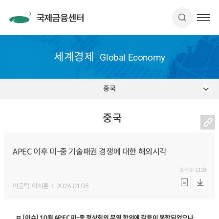
세계경제
Global Economy
중국
중국
APEC 이후 미-중 기술패권 경쟁에 대한 해외시각
조회수
1,128
이윤탁
, 이치훈
2026.01.05
ㅁ [이슈] 10월 APEC 미-중 정상회의 무역 합의에 갈등이 봉합되었으나