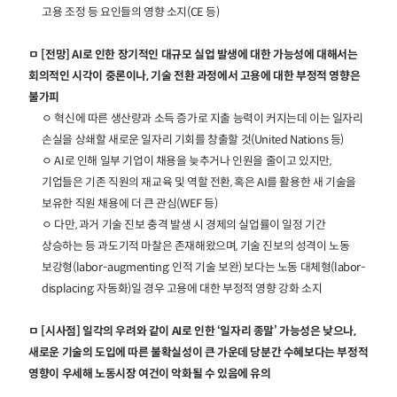
고용 조정 등 요인들의 영향 소지(CE 등)
ㅁ [전망] AI로 인한 장기적인 대규모 실업 발생에 대한 가능성에 대해서는
회의적인 시각이 중론이나, 기술 전환 과정에서 고용에 대한 부정적 영향은
불가피
ㅇ 혁신에 따른 생산량과 소득 증가로 지출 능력이 커지는데 이는 일자리
손실을 상쇄할 새로운 일자리 기회를 창출할 것(United Nations 등)
ㅇ AI로 인해 일부 기업이 채용을 늦추거나 인원을 줄이고 있지만,
기업들은 기존 직원의 재교육 및 역할 전환, 혹은 AI를 활용한 새 기술을
보유한 직원 채용에 더 큰 관심(WEF 등)
ㅇ 다만, 과거 기술 진보 충격 발생 시 경제의 실업률이 일정 기간
상승하는 등 과도기적 마찰은 존재해왔으며, 기술 진보의 성격이 노동
보강형(labor-augmenting: 인적 기술 보완) 보다는 노동 대체형(labor-
displacing: 자동화)일 경우 고용에 대한 부정적 영향 강화 소지
ㅁ [시사점] 일각의 우려와 같이 AI로 인한 ‘일자리 종말’ 가능성은 낮으나,
새로운 기술의 도입에 따른 불확실성이 큰 가운데 당분간 수혜보다는 부정적
영향이 우세해 노동시장 여건이 악화될 수 있음에 유의