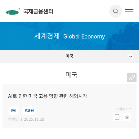
세계경제
Global Economy
미국
미국
AI로 인한 미국 고용 영향 관련 해외시각
조회수
957
#AI
#고용
정형민
2025.11.28