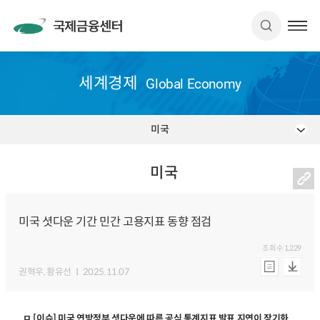
세계경제
Global Economy
미국
미국
미국 셧다운 기간 민간 고용지표 동향 점검
조회수
1,229
권혁우
, 황유선
2025.11.07
ㅁ [이슈] 미국 연방정부 셧다운에 따른 공식 통계지표 발표 지연이 장기화