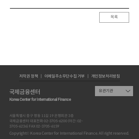
목록
저작권 정책
이메일주소무단수집 거부
개인정보처리방침
국제금융센터
유관기관
Korea Center for International Finance
서울특별시 중구 명동 11길 19 은행회관 3층
국제금융센터 대표전화 02-3705-6200 (야간: 02-
3705-6236) FAX 02-3705-6159
Copyright© Korea Center for International Finance. All right reserved.