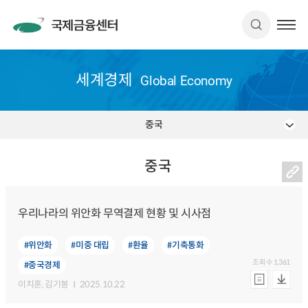
세계경제
Global Economy
중국
중국
우리나라의 위안화 무역결제 현황 및 시사점
#위안화
#미중 대립
#환율
#기축통화
조회수
1,361
#중국경제
이치훈
, 김기봉
2025.10.22