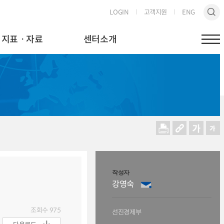
LOGIN
고객지원
ENG
지표ㆍ자료
센터소개
작성자
강영숙
조회수
975
선진경제부