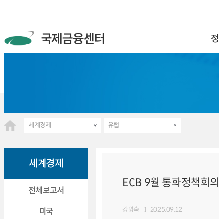
정
세계경제
유럽
세계경제
ECB 9월 통화정책회의
전체보고서
강영숙
2025.09.12
미국