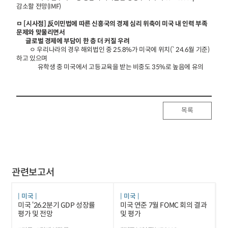
감소할 전망(IMF)
ㅁ [시사점] 反이민법에 따른 신흥국의 경제 심리 위축이 미국 내 인력 부족
문제와 맞물리면서
글로벌 경제에 부담이 한 층 더 커질 우려
ㅇ 우리나라의 경우 해외법인 중 25.8%가 미국에 위치(`24.6월 기준)
하고 있으며
유학생 중 미국에서 고등교육을 받는 비중도 35%로 높음에 유의
목록
관련보고서
미국
미국
미국 ‘26.2분기 GDP 성장률
미국 연준 7월 FOMC 회의 결과
평가 및 전망
및 평가