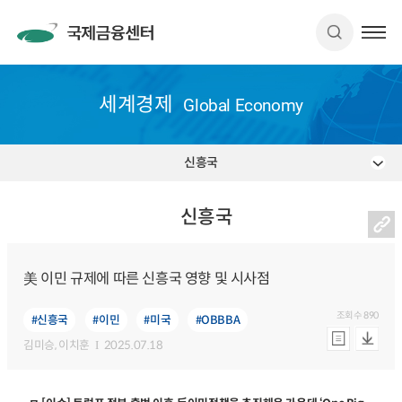
세계경제
Global Economy
신흥국
신흥국
美 이민 규제에 따른 신흥국 영향 및 시사점
조회수
890
#신흥국
#이민
#미국
#OBBBA
김미승
, 이치훈
2025.07.18