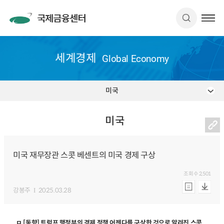
세계경제
Global Economy
미국
미국
미국 재무장관 스콧 베센트의 미국 경제 구상
조회수
2,501
강봉주
2025.03.28
ㅁ [동향] 트럼프 행정부의 경제 정책 어젠다를 구상한 것으로 알려진 스콧