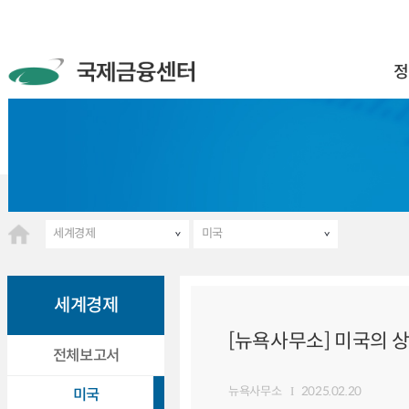
정
세계경제
미국
세계경제
[뉴욕사무소] 미국의 
전체보고서
뉴욕사무소
2025.02.20
미국