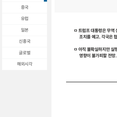
중국
유럽
일본
ㅁ 트럼프 대통령은 무역
조치를 예고. 각국은 협상
신흥국
ㅁ 아직 불확실하지만 실행
글로벌
영향이 불가피할 전망. 
해외시각