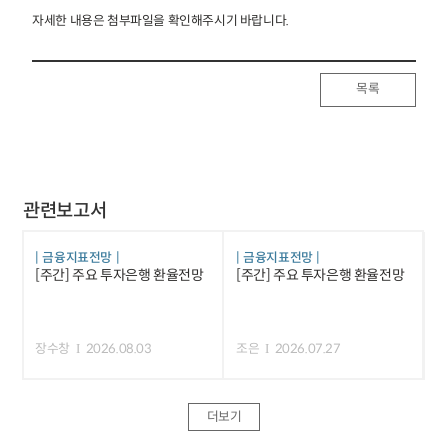
자세한 내용은 첨부파일을 확인해주시기 바랍니다.
목록
관련보고서
금융지표전망
금융지표전망
[주간] 주요 투자은행 환율전망
[주간] 주요 투자은행 환율전망
장수창
2026.08.03
조은
2026.07.27
더보기