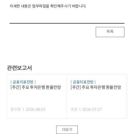
자세한 내용은 첨부파일을 확인해주시기 바랍니다.
목록
관련보고서
금융지표전망
금융지표전망
[주간] 주요 투자은행 환율전망
[주간] 주요 투자은행 환율전망
장수창
2026.08.03
조은
2026.07.27
더보기