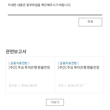
자세한 내용은 첨부파일을 확인해주시기 바랍니다.
목록
관련보고서
금융지표전망
금융지표전망
[주간] 주요 투자은행 환율전망
[주간] 주요 투자은행 환율전망
장수창
2026.08.03
조은
2026.07.27
더보기