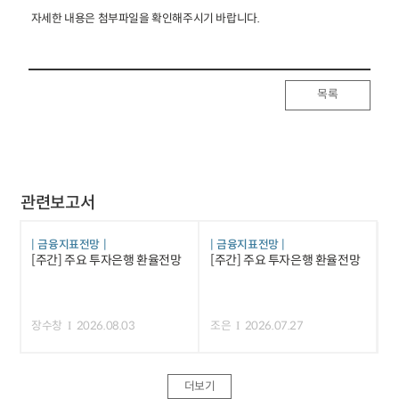
자세한 내용은 첨부파일을 확인해주시기 바랍니다.
목록
관련보고서
금융지표전망
금융지표전망
[주간] 주요 투자은행 환율전망
[주간] 주요 투자은행 환율전망
장수창
2026.08.03
조은
2026.07.27
더보기