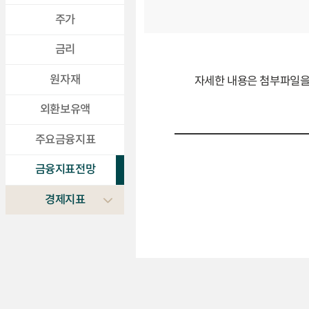
주가
금리
원자재
자세한 내용은 첨부파일을
외환보유액
주요금융지표
금융지표전망
경제지표