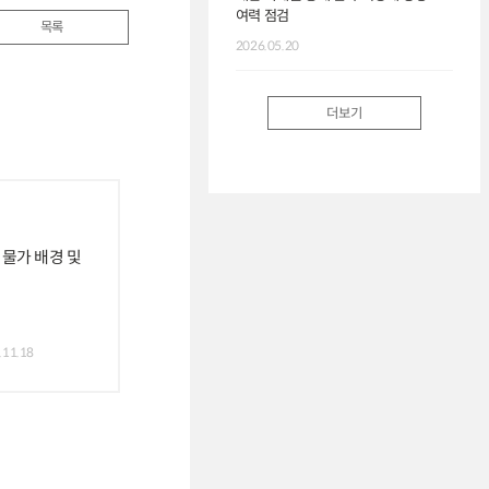
여력 점검
목록
2026.05.20
더보기
물가 배경 및
.11.18