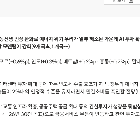
미리보기
중동전쟁 긴장 완화로 에너지 위기 우려가 일부 해소된 가운데 AI 투자 
 모멘텀이 강화(9개국▲,1개국--)
포르(+0.6%p), 인도(+0.3%p), 베트남(+0.3%p), 홍콩(+0.2%p),
데이터센터 투자 확대 등에 따른 반도체 수출 호조가 지속. 정부의 에너지
률이 2%대의 안정적 수준을 유지하면서 민간소비를 촉진할 전망(U
)
: 교통 인프라 확충, 공공주택 공급 확대 등의 건설투자가 성장을 뒷받
 → `26년 30건 목표)으로 금융서비스 부문이 반등하고 관련 투자