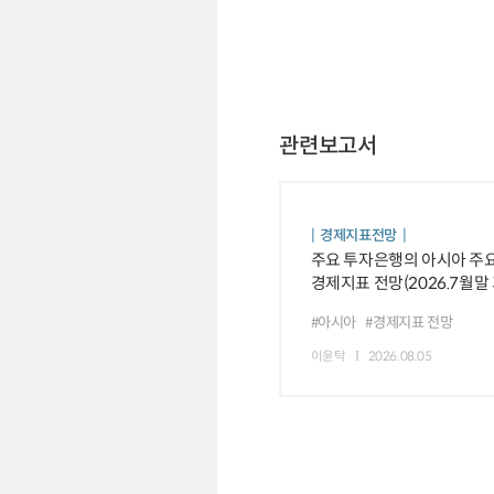
관련보고서
경제지표전망
주요 투자은행의 아시아 주
경제지표 전망(2026.7월말
#아시아
#경제지표 전망
이윤탁
2026.08.05