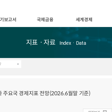
기보고서
국제금융
세계경제
지표ㆍ자료
IndexㆍData
망
주요국 경제지표 전망(2026.6월말 기준)