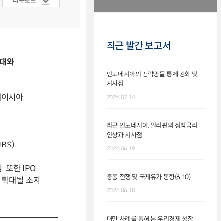
다운로드
최근 발간 보고서
확대와
인도네시아의 전략광물 통제 강화 및
시사점
 말레이시아
2026.07.14
최근 인도네시아, 필리핀의 정책금리
인상과 시사점
BS)
2026.06.19
침. 또한
IPO
중동 전쟁 및 국제유가 동향(6.10)
도 확대될 소지
2026.06.10
대만 사례를 통해 본 우리경제 성장