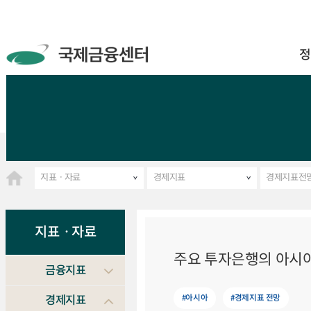
정
지표ㆍ자료
경제지표
경제지표전
지표ㆍ자료
주요 투자은행의 아시아 
금융지표
#아시아
#경제지표 전망
경제지표