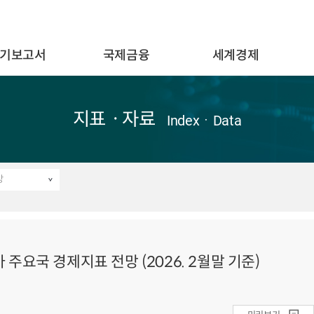
기보고서
국제금융
세계경제
지표ㆍ자료
IndexㆍData
망
주요국 경제지표 전망 (2026. 2월말 기준)