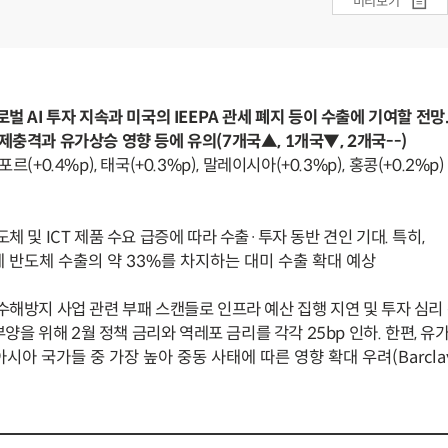
미리보기
글로벌 AI 투자 지속과 미국의 IEEPA 관세 폐지 등이 수출에 기여할 전망
경제충격과 유가상승 영향 등에 유의(7개국▲, 1개국▼, 2개국--)
포르(+0.4%p), 태국(+0.3%p), 말레이시아(+0.3%p), 홍콩(+0.2%p)
반도체 및 ICT 제품 수요 급증에 따라 수출·투자 동반 견인 기대. 특히,
 반도체 수출의 약 33%를 차지하는 대미 수출 확대 예상
 수해방지 사업 관련 부패 스캔들로 인프라 예산 집행 지연 및 투자 심리 
양을 위해 2월 정책 금리와 역레포 금리를 각각 25bp 인하. 한편, 유
아 국가들 중 가장 높아 중동 사태에 따른 영향 확대 우려(Barcla