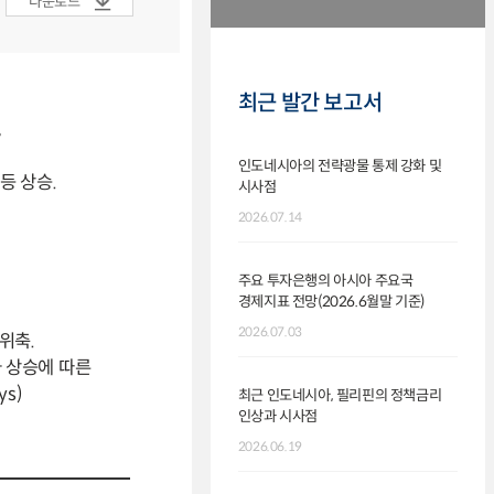
다운로드
최근 발간 보고서
.
인도네시아의 전략광물 통제 강화 및
 등 상승.
시사점
2026.07.14
주요 투자은행의 아시아 주요국
경제지표 전망(2026.6월말 기준)
2026.07.03
위축.
가 상승에
따른
ys)
최근 인도네시아, 필리핀의 정책금리
인상과 시사점
2026.06.19