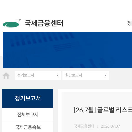
정
정기보고서
월간보고서
정기보고서
[26.7월] 글로벌 리스
전체보고서
국제금융센터
2026.07.07
국제금융속보