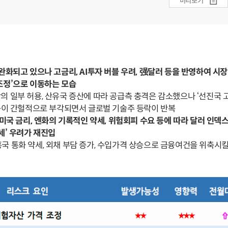
미리보기
완화되고 있으나 고금리, AI투자 버블 우려, 强달러 등을 반영하여 시
조정’으로 이동하는 모습
의 일부 허용, 산유국 증산에 따라 공급측 충격은 감소했으나 ‘선진국 
려 등이 간헐적으로 부각되면서 글로벌 기술주 등락이 반복
 미국 금리, 엔화의 기록적인 약세, 위험회피 수요 등에 따라 달러 인덱
세’ 우려가 재진입
흥국 통화 약세, 외채 부담 증가, 수입가격 상승으로 금융여건을 위축시