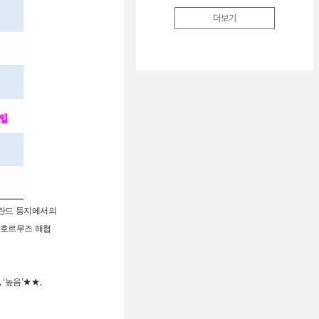
더보기
그린란드 등지에서의
 ‘호르무즈 해협
 ‘높음’★★,