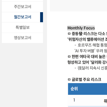
주간보고서
월간보고서
특별일보
Monthly Focus
ㅁ 중동發 리스크는 다소 
영상보고서
‘위험자산의 밸류에이션 
- 호르무즈 해협 통항
‘AI 투자 버블’ 우
ㅁ 한편 여타국 대비 높은
형성하고 있어 ‘달러화 강
- 强달러 지속시 신
ㅁ 글로벌 주요 리스크