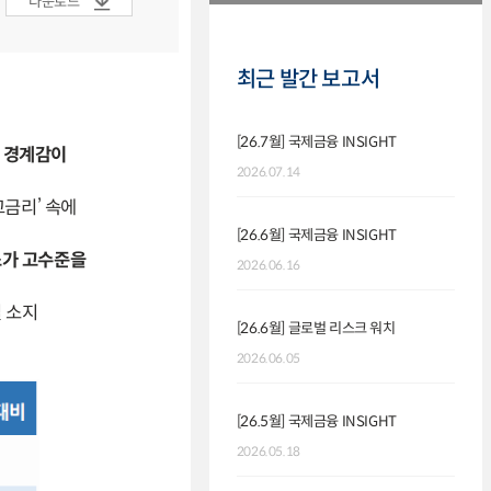
다운로드
최근 발간 보고서
[26.7월] 국제금융 INSIGHT
장 경계감이
2026.07.14
고금리’ 속에
[26.6월] 국제금융 INSIGHT
스가 고수준을
2026.06.16
킬 소지
[26.6월] 글로벌 리스크 워치
2026.06.05
[26.5월] 국제금융 INSIGHT
2026.05.18