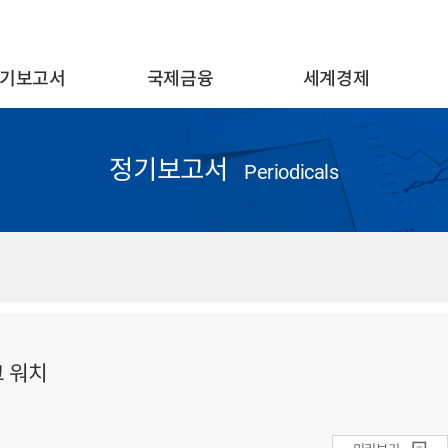
기보고서
국제금융
세계경제
정기보고서
Periodicals
크 워치