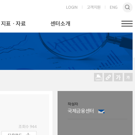
LOGIN
고객지원
ENG
지표ㆍ자료
센터소개
작성자
국제금융센터
조회수
944