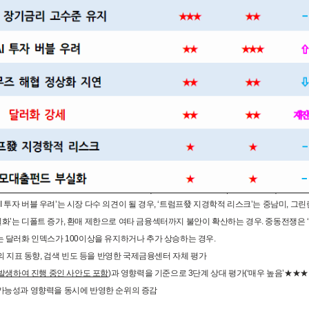
. ‘AI 투자 버블 우려’는 시장 다수 의견이 될 경우, ‘트럼프發 지경학적 리스크’는 중남미, 
부실화’는 디폴트 증가, 환매 제한으로 여타 금융섹터까지 불안이 확산하는 경우. 중동전쟁은
’는 달러화 인덱스가 100이상을 유지하거나 추가 상승하는 경우.
 지표 동향, 검색 빈도 등을 반영한 국제금융센터 자체 평가
발생하여 진행 중인 사안도 포함
)과 영향력을 기준으로 3단계 상대 평가(‘매우 높음’★★★,
생 가능성과 영향력을 동시에 반영한 순위의 증감