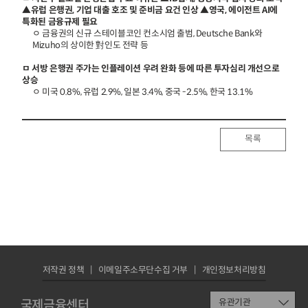
▲유럽 은행권, 기업 대출 호조 및 준비금 요건 인상 ▲영국, 에이전트 AI에
특화된 금융규제 필요
ㅇ 금융권의 신규 스테이블코인 컨소시엄 출범, Deutsche Bank와
Mizuho의 상이한 對인도 전략 등
ㅁ 서방 은행권 주가는 인플레이션 우려 완화 등에 따른 투자심리 개선으로
상승
ㅇ 미국 0.8%, 유럽 2.9%, 일본 3.4%, 중국 -2.5%, 한국 13.1%
목록
저작권 정책
이메일주소무단수집 거부
개인정보처리방침
국제금융센터
유관기관