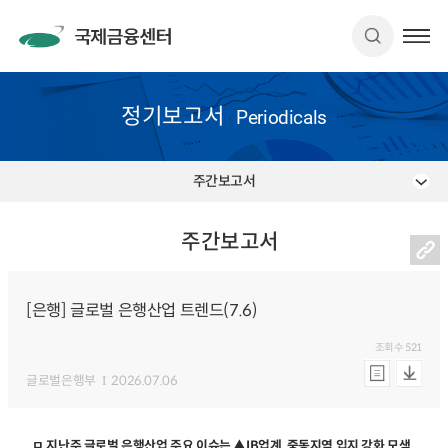
정기보고서
Periodicals
주간보고서
주간보고서
[은행] 글로벌 은행산업 트렌드(7.6)
조회수
521
글로벌은행부
2026.07.06
ㅁ 지난주 글로벌 은행산업 주요 이슈는 ▲IB업계, 중동지역 입지 강화 모색