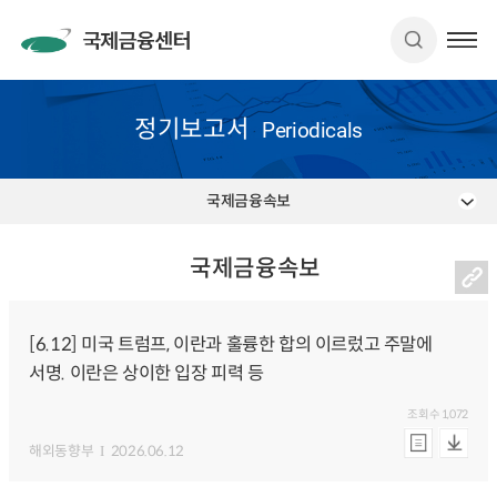
정기보고서
Periodicals
국제금융속보
국제금융속보
[6.12] 미국 트럼프, 이란과 훌륭한 합의 이르렀고 주말에
서명. 이란은 상이한 입장 피력 등
조회수
1,072
해외동향부
2026.06.12