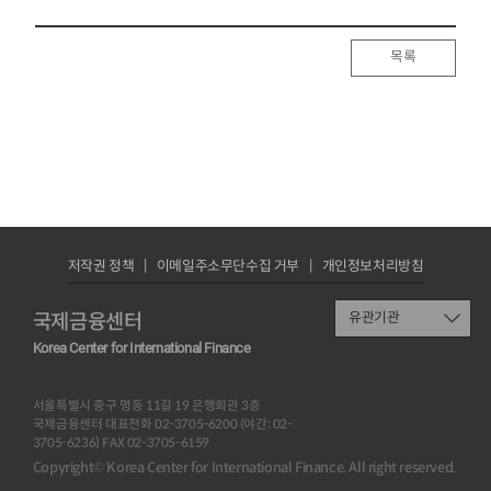
목록
저작권 정책
이메일주소무단수집 거부
개인정보처리방침
국제금융센터
유관기관
Korea Center for International Finance
서울특별시 중구 명동 11길 19 은행회관 3층
국제금융센터 대표전화 02-3705-6200 (야간: 02-
3705-6236) FAX 02-3705-6159
Copyright© Korea Center for International Finance. All right reserved.