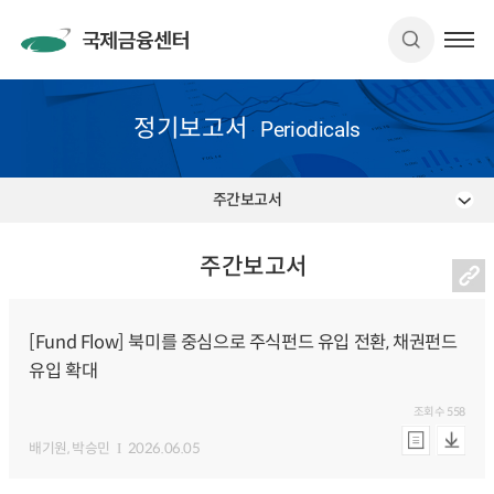
정기보고서
Periodicals
주간보고서
주간보고서
[Fund Flow] 북미를 중심으로 주식펀드 유입 전환, 채권펀드
유입 확대
조회수
558
배기원
, 박승민
2026.06.05