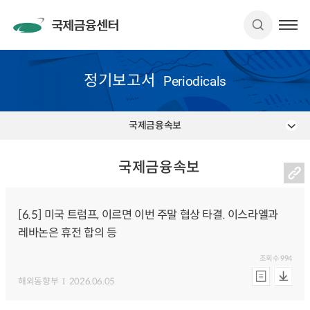
정기보고서
Periodicals
국제금융속보
국제금융속보
[6.5] 미국 트럼프, 이르면 이번 주말 협상 타결. 이스라엘과
레바논은 휴전 합의 등
조회수
994
해외동향부
2026.06.05