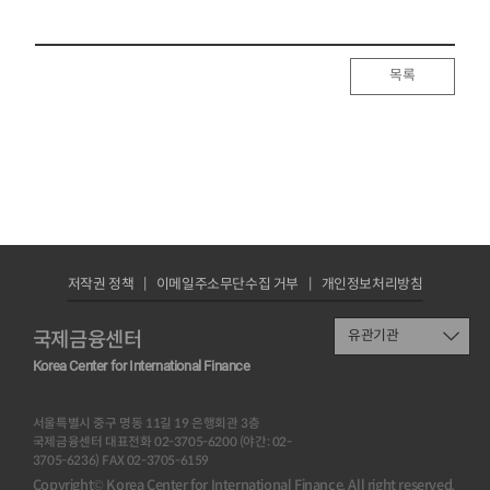
목록
저작권 정책
이메일주소무단수집 거부
개인정보처리방침
국제금융센터
유관기관
Korea Center for International Finance
서울특별시 중구 명동 11길 19 은행회관 3층
국제금융센터 대표전화 02-3705-6200 (야간: 02-
3705-6236) FAX 02-3705-6159
Copyright© Korea Center for International Finance. All right reserved.