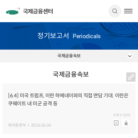
정기보고서
Periodicals
국제금융속보
국제금융속보
[6.4] 미국 트럼프, 이란 하메네이와의 직접 면담 기대. 이란은
쿠웨이트 내 미군 공격 등
조회수
1,072
해외동향부
2026.06.04