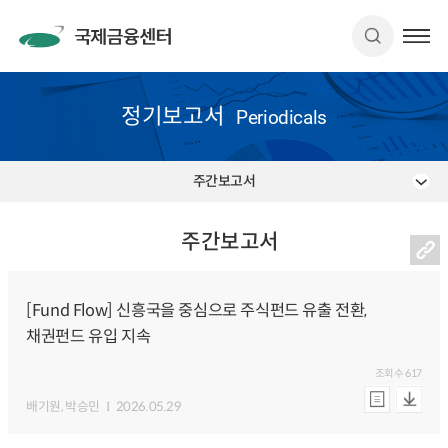
정기보고서
Periodicals
주간보고서
주간보고서
[Fund Flow] 신흥국을 중심으로 주식펀드 유출 전환,
채권펀드 유입 지속
조회수
617
배기원
, 박승민
2026.05.29