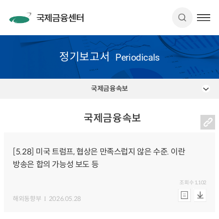
정기보고서
Periodicals
국제금융속보
국제금융속보
[5.28] 미국 트럼프, 협상은 만족스럽지 않은 수준. 이란
방송은 합의 가능성 보도 등
조회수
1,102
해외동향부
2026.05.28