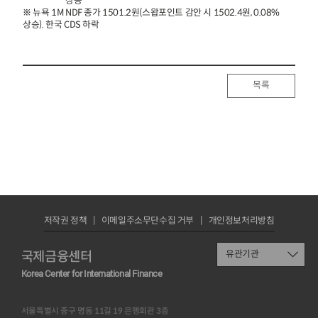
상승
※ 뉴욕 1M NDF 종가 1501.2원(스왑포인트 감안 시 1502.4원, 0.08%
상승). 한국 CDS 하락
목록
저작권 정책
이메일주소무단수집 거부
개인정보처리방침
국제금융센터
유관기관
Korea Center for International Finance
서울특별시 중구 명동 11길 19 은행회관 3층