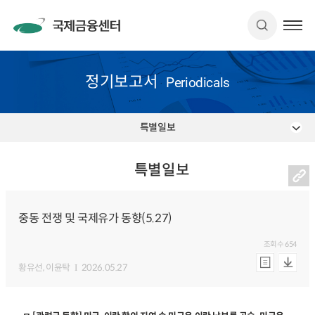
정기보고서
Periodicals
특별일보
특별일보
중동 전쟁 및 국제유가 동향(5.27)
조회수
654
황유선
, 이윤탁
2026.05.27