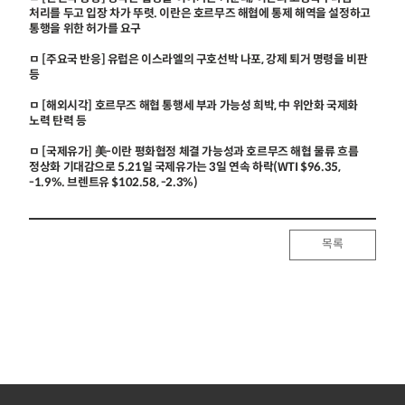
처리를 두고 입장 차가 뚜렷. 이란은 호르무즈 해협에 통제 해역을 설정하고
통행을 위한 허가를 요구
ㅁ [주요국 반응] 유럽은 이스라엘의 구호선박 나포, 강제 퇴거 명령을 비판
등
ㅁ [해외시각] 호르무즈 해협 통행세 부과 가능성 희박, 中 위안화 국제화
노력 탄력 등
ㅁ [국제유가] 美-이란 평화협정 체결 가능성과 호르무즈 해협 물류 흐름
정상화 기대감으로 5.21일 국제유가는 3일 연속 하락(WTI $96.35,
-1.9%. 브렌트유 $102.58, -2.3%)
목록