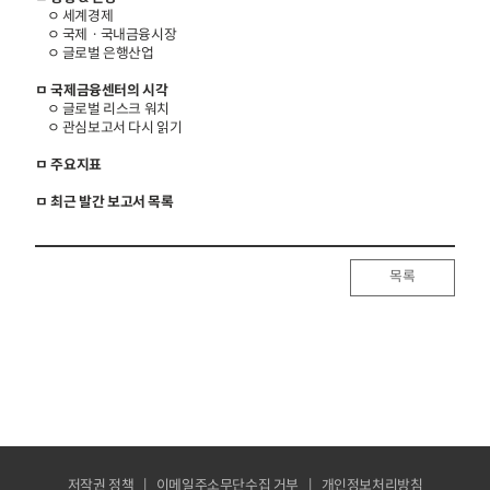
ㅇ 세계경제
ㅇ 국제ㆍ국내금융시장
ㅇ 글로벌 은행산업
ㅁ 국제금융센터의 시각
ㅇ 글로벌 리스크 워치
ㅇ 관심보고서 다시 읽기
ㅁ 주요지표
ㅁ 최근 발간 보고서 목록
목록
저작권 정책
이메일주소무단수집 거부
개인정보처리방침