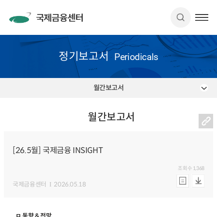
정기보고서
Periodicals
월간보고서
월간보고서
[26.5월] 국제금융 INSIGHT
조회수
1,368
국제금융센터
2026.05.18
ㅁ 동향 & 전망