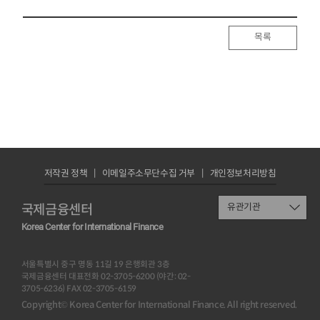
목록
저작권 정책
이메일주소무단수집 거부
개인정보처리방침
국제금융센터
유관기관
Korea Center for International Finance
서울특별시 중구 명동 11길 19 은행회관 3층
국제금융센터 대표전화 02-3705-6200 (야간: 02-
3705-6236) FAX 02-3705-6159
Copyright© Korea Center for International Finance. All right reserved.