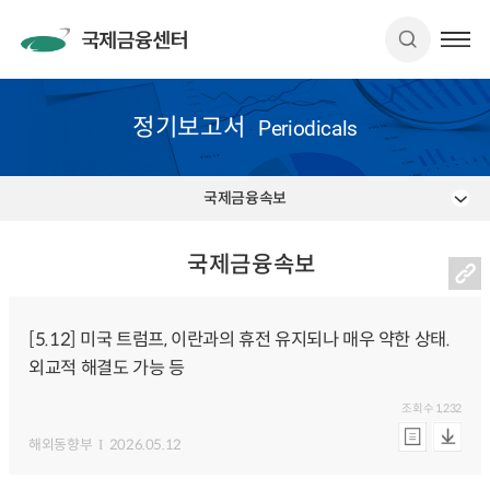
정기보고서
Periodicals
국제금융속보
국제금융속보
[5.12] 미국 트럼프, 이란과의 휴전 유지되나 매우 약한 상태.
외교적 해결도 가능 등
조회수
1,232
해외동향부
2026.05.12