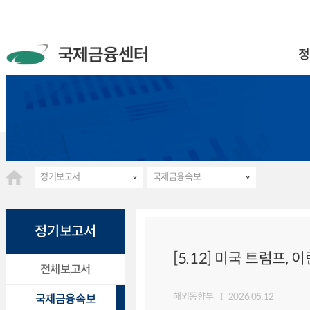
정
정기보고서
국제금융속보
정기보고서
[5.12] 미국 트럼프
전체보고서
해외동향부
2026.05.12
국제금융속보