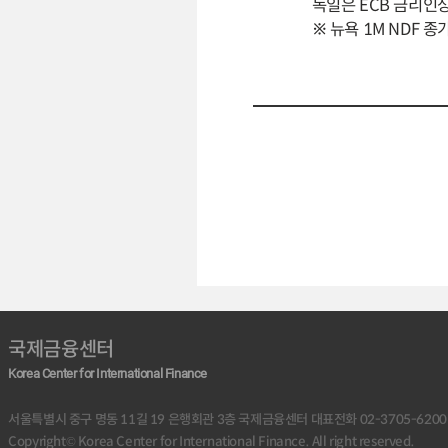
독일은 ECB 금리인상
※ 뉴욕 1M NDF 종가
국제금융센터
Korea Center for International Finance
서울특별시 중구 명동 11길 19 은행회관 3층 국제금융센터 대표전화 02-3705-6200 (야간:
Copyright© Korea Center for International Finance. All right reserved.