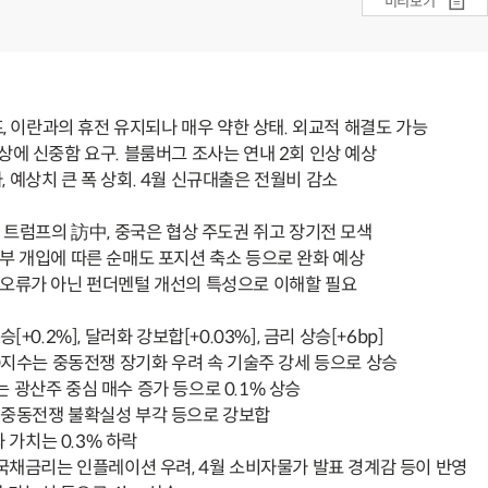
미리보기
프, 이란과의 휴전 유지되나 매우 약한 상태. 외교적 해결도 가능
인상에 신중함 요구. 블룸버그 조사는 연내 2회 인상 예상
, 예상치 큰 폭 상회. 4월 신규대출은 전월비 감소
된 트럼프의 訪中, 중국은 협상 주도권 쥐고 장기전 모색
정부 개입에 따른 순매도 포지션 축소 등으로 완화 예상
, 오류가 아닌 펀더멘털 개선의 특성으로 이해할 필요
상승[+0.2%], 달러화 강보합[+0.03%], 금리 상승[+6bp]
500지수는 중동전쟁 장기화 우려 속 기술주 강세 등으로 상승
수는 광산주 중심 매수 증가 등으로 0.1% 상승
 중동전쟁 불확실성 부각 등으로 강보합
 가치는 0.3% 하락
물 국채금리는 인플레이션 우려, 4월 소비자물가 발표 경계감 등이 반영