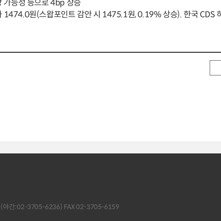
 가능성 등으로 4bp 상승
 1474.0원(스왑포인트 감안 시 1475.1원, 0.19% 상승). 한국 CDS
 02-3705-6236) FAX 02-3705-6159