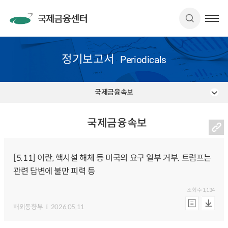
정기보고서
Periodicals
국제금융속보
국제금융속보
[5.11] 이란, 핵시설 해체 등 미국의 요구 일부 거부. 트럼프는
관련 답변에 불만 피력 등
조회수
1,134
해외동향부
2026.05.11