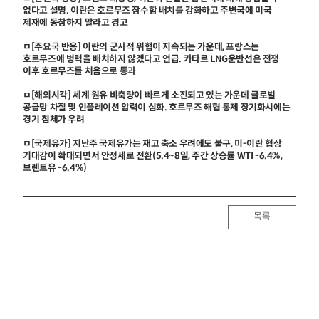
없다고 설명. 이란은 호르무즈 잠수함 배치를 강화하고 주변국에 미국
제재에 동참하지 말라고 경고
ㅁ[주요국 반응] 이란의 군사적 위협이 지속되는 가운데, 프랑스는
호르무즈에 병력을 배치하지 않겠다고 언급. 카타르 LNG운반선은 전쟁
이후 호르무즈를 처음으로 통과
ㅁ[해외시각] 세계 원유 비축량이 빠르게 소진되고 있는 가운데 글로벌
공급망 차질 및 인플레이션 압력이 심화. 호르무즈 해협 통제 장기화시에는
경기 침체가 우려
ㅁ[국제유가] 지난주 국제유가는 재고 축소 우려에도 불구, 미-이란 협상
기대감이 확대되면서 안정세로 전환(5.4~8일, 주간 상승률 WTI -6.4%,
브렌트유 -6.4%)
목록