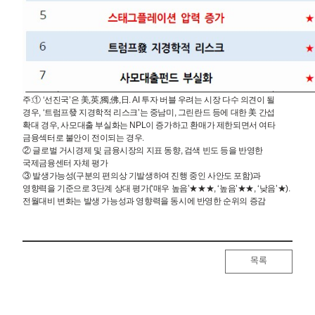
주:① ‘선진국’은 美,英,獨,佛,日. AI 투자 버블 우려는 시장 다수 의견이 될
경우, ‘트럼프發 지경학적 리스크’는 중남미, 그린란드 등에 대한 美 간섭
확대 경우, 사모대출 부실화는 NPL이 증가하고 환매가 제한되면서 여타
금융섹터로 불안이 전이되는 경우.
② 글로벌 거시경제 및 금융시장의 지표 동향, 검색 빈도 등을 반영한
국제금융센터 자체 평가
③ 발생가능성(구분의 편의상 기발생하여 진행 중인 사안도 포함)과
영향력을 기준으로 3단계 상대 평가(‘매우 높음’★★★, ‘높음’★★, ‘낮음’★).
전월대비 변화는 발생 가능성과 영향력을 동시에 반영한 순위의 증감
목록