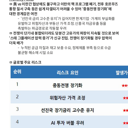
ㅁ 美 vs 이란간 협상에도 불구하고 이란의 핵 프로그램 폐기, 전후 호르무즈
통항 질서 구축 등은 쉽게 타결되기 어려울 수 있어 ‘중동전쟁 장기화’에
대한 경계감은 여전
- ‘선진국 금리 고수준 유지’가 길어지면 한계기업·가계의 부실화를
유발하고 위험자산과 부동산 가격 조정, 신흥국 자금유출 등을
촉발하는 파급경로로 작동할 우려
ㅁ 전쟁이 단기내 봉합되더라도 당분간 고유가의 파장이 지속될 것으로 보여
‘스태 그플레이션 압력 증가’가 신규 진입. 전쟁이 장기화될 경우 압력이
더욱 배가
- 누적된 공급 차질과 재고 보충 수요, 정제제품 부족 등으로 수급
불균형 해소에 시일 소요
ㅁ 글로벌 주요 리스크