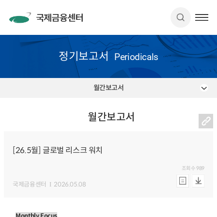
정기보고서
Periodicals
월간보고서
월간보고서
[26.5월] 글로벌 리스크 워치
조회수
989
국제금융센터
2026.05.08
Monthly Focus