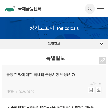
정기보고서
Periodicals
특별일보
특별일보
중동 전쟁에 대한 국내외 금융시장 반응(5.7)
조회수
495
이다영
2026.05.07
ㅁ 종전 기대감 등으로 국내주가는 상승, 국고채 금리와 원/달러 환율은