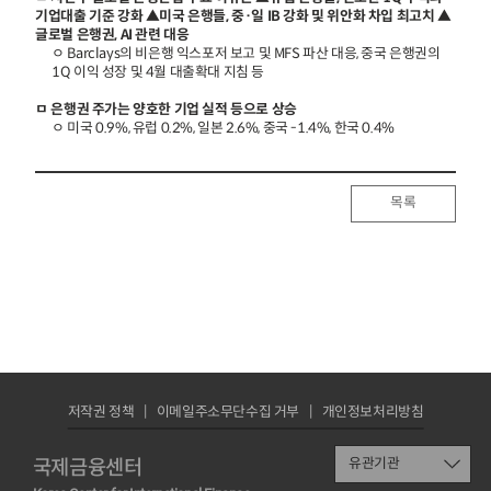
기업대출 기준 강화 ▲미국 은행들, 중·일 IB 강화 및 위안화 차입 최고치 ▲
글로벌 은행권, AI 관련 대응
ㅇ Barclays의 비은행 익스포저 보고 및 MFS 파산 대응, 중국 은행권의
1Q 이익 성장 및 4월 대출확대 지침 등
ㅁ 은행권 주가는 양호한 기업 실적 등으로 상승
ㅇ 미국 0.9%, 유럽 0.2%, 일본 2.6%, 중국 -1.4%, 한국 0.4%
목록
저작권 정책
이메일주소무단수집 거부
개인정보처리방침
국제금융센터
유관기관