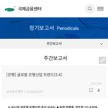
정기보고서
Periodicals
주간보고서
주간보고서
[은행] 글로벌 은행산업 트렌드(5.4)
조회수
494
글로벌은행부
2026.05.04
ㅁ 지난주 글로벌 은행산업 주요 이슈는 ▲유럽 은행들, 견조한 1Q 수익과