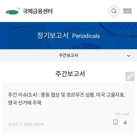
정기보고서
Periodicals
주간보고서
주간보고서
주간 이슈(5.4) : 중동 협상 및 호르무즈 상황, 미국 고용지표,
영국 선거에 주목
조회수
663
안남기
2026.05.04