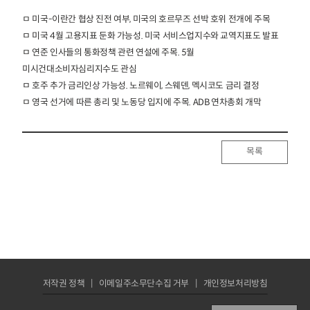
ㅁ 미국-이란간 협상 진전 여부, 미국의 호르무즈 선박 호위 전개에 주목
ㅁ 미국 4월 고용지표 둔화 가능성. 미국 서비스업지수와 교역지표도 발표
ㅁ 연준 인사들의 통화정책 관련 연설에 주목. 5월
미시건대소비자심리지수도 관심
ㅁ 호주 추가 금리인상 가능성. 노르웨이, 스웨덴, 멕시코도 금리 결정
ㅁ 영국 선거에 따른 총리 및 노동당 입지에 주목. ADB 연차총회 개막
목록
저작권 정책
이메일주소무단수집 거부
개인정보처리방침