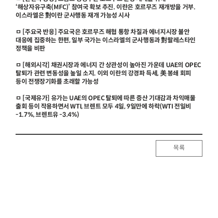
‘해상자유구축(MFC)’ 참여국 확보 추진. 이란은 호르무즈 재개방을 거부.
이스라엘은 對이란 군사행동 재개 가능성 시사
ㅁ [주요국 반응] 주요국은 호르무즈 해협 통항 차질과 에너지시장 불안
대응에 집중하는 한편, 일부 국가는 이스라엘의 군사행동과 對팔레스타인
정책을 비판
ㅁ [해외시각] 채권시장과 에너지 간 상관성이 높아진 가운데 UAE의 OPEC
탈퇴가 관련 변동성을 높일 소지. 이외 이란의 강경파 득세, 美 봉쇄 회피
등이 전쟁장기화를 초래할 가능성
ㅁ [국제유가] 유가는 UAE의 OPEC 탈퇴에 따른 증산 기대감과 차익매물
출회 등이 작용하면서 WTI, 브렌트 모두 4일, 9일만에 하락(WTI 전일비
-1.7%, 브렌트유 -3.4%)
목록