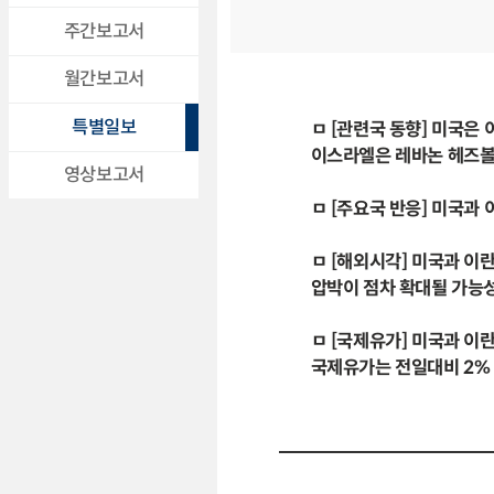
주간보고서
월간보고서
특별일보
ㅁ [관련국 동향] 미국은
이스라엘은 레바논 헤즈볼
영상보고서
ㅁ [주요국 반응] 미국과
ㅁ [해외시각] 미국과 이
압박이 점차 확대될 가능
ㅁ [국제유가] 미국과 이
국제유가는 전일대비 2% 넘