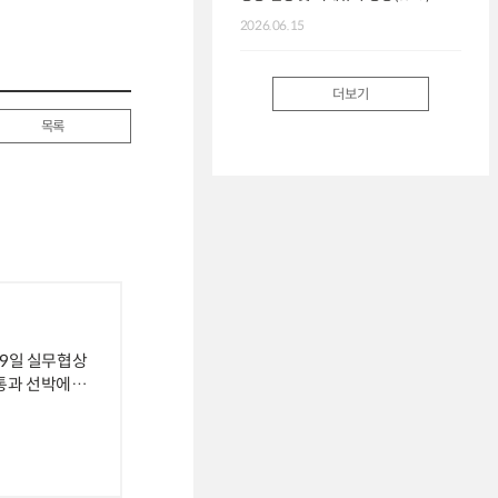
2026.06.15
더보기
목록
 19일 실무협상
 통과 선박에
침