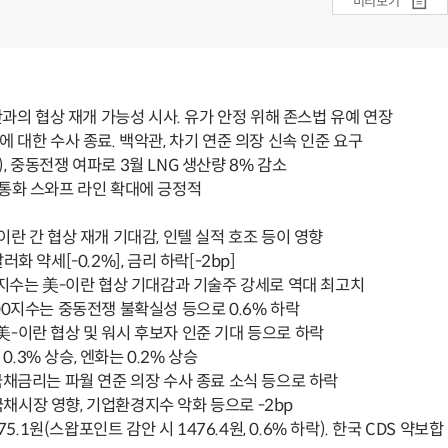
미리보기
란과의 협상 재개 가능성 시사. 유가 안정 위해 존스법 유예 연장
에 대한 수사 종료. 백악관, 차기 연준 의장 신속 인준 요구
, 중동전쟁 여파로 3월 LNG 생산량 8% 감소
 통화 스와프 라인 확대에 긍정적
이란 간 협상 재개 기대감, 인텔 실적 호조 등이 영향
달러화 약세[-0.2%], 금리 하락[-2bp]
00지수는 美-이란 협상 기대감과 기술주 강세로 역대 최고치
600지수는 중동전쟁 불확실성 등으로 0.6% 하락
美-이란 협상 및 워시 후보자 인준 기대 등으로 하락
0.3% 상승, 엔화는 0.2% 상승
 국채금리는 파월 연준 의장 수사 종료 소식 등으로 하락
채시장 영향, 기업환경지수 악화 등으로 -2bp
75.1원(스왑포인트 감안 시 1476.4원, 0.6% 하락). 한국 CDS 약보합