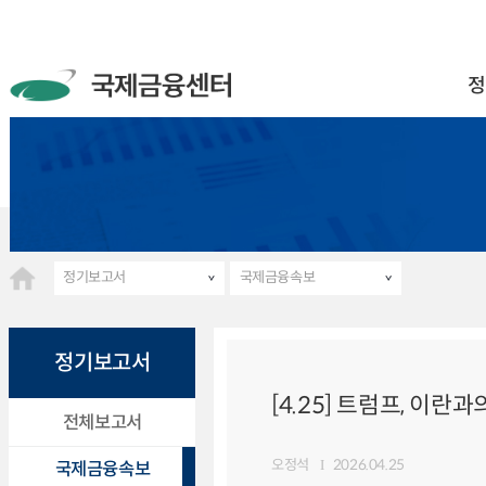
정
정기보고서
국제금융속보
정기보고서
[4.25] 트럼프, 이란
전체보고서
오정석
2026.04.25
국제금융속보