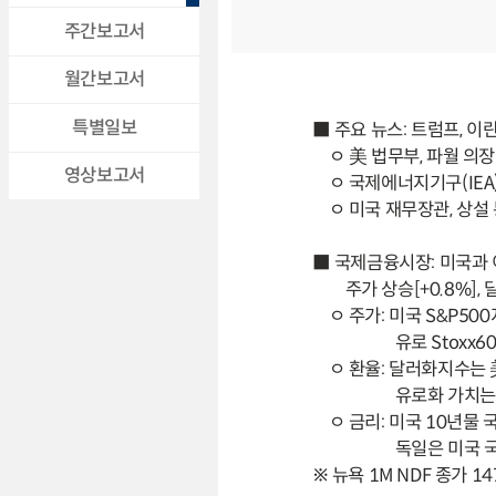
주간보고서
월간보고서
특별일보
■ 주요 뉴스: 트럼프, 이
ㅇ 美 법무부, 파월 의장
영상보고서
ㅇ 국제에너지기구(IEA)
ㅇ 미국 재무장관, 상설
■ 국제금융시장: 미국과 
주가 상승[+0.8%], 
ㅇ 주가: 미국 S&P5
유로 Stoxx
ㅇ 환율: 달러화지수는 
유로화 가치는 
ㅇ 금리: 미국 10년물
독일은 미국 국
※ 뉴욕 1M NDF 종가 14