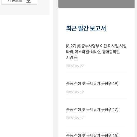
다운로드
최근 발간 보고서
[6.27] 美 중부사령부 이란 미사일 시설
타격, 이스라엘-레바논 평화합의안
서명 등
2026.06.27
중동 전쟁 및 국제유가 동향(6.19)
2026.06.19
중동 전쟁 및 국제유가 동향(6.17)
2026.06.17
중동 전쟁 및 국제유가 동향(6.15)